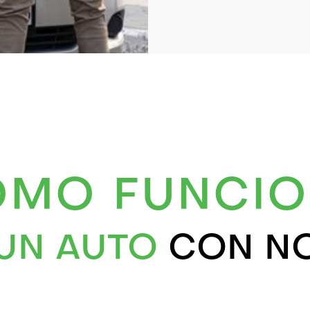
ÓMO FUNCIO
UN AUTO
CON N