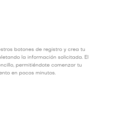
stros botones de registro y crea tu
etando la información solicitada. El
ncillo, permitiéndote comenzar tu
ento en pocos minutos.