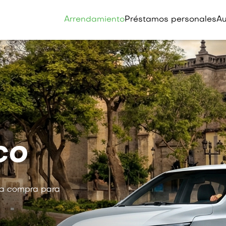
Arrendamiento
Préstamos personales
Au
co
 a compra para