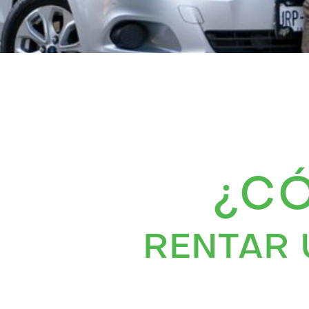
¿C
RENTAR 