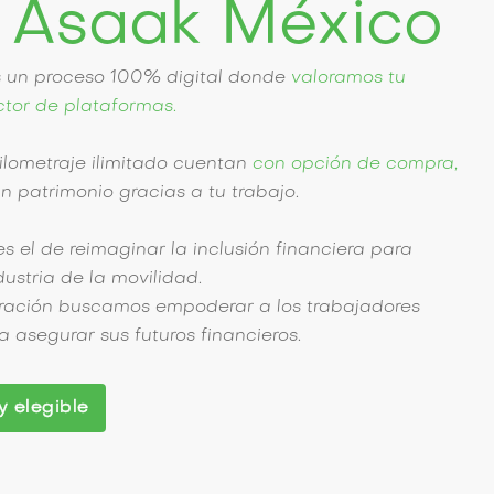
 Asaak México
s un proceso 100% digital donde
valoramos tu
ctor de plataformas.
ilometraje ilimitado cuentan
con opción de compra,
un patrimonio
gracias a tu trabajo.
 el de reimaginar la inclusión financiera para
dustria de la movilidad.
oración buscamos empoderar a los trabajadores
 asegurar sus futuros financieros.
y elegible