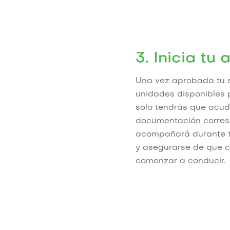
3. Inicia tu
Una vez aprobada tu so
unidades disponibles p
solo tendrás que acudi
documentación corres
acompañará durante to
y asegurarse de que c
comenzar a conducir.