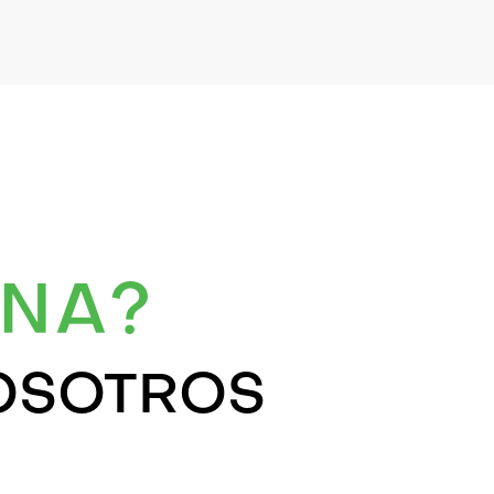
NA?
OSOTROS