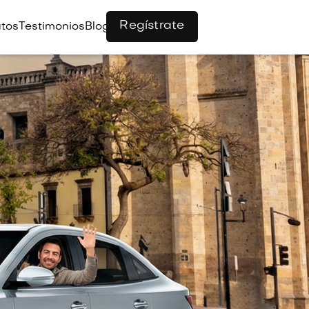
Regístrate
tos
Testimonios
Blog