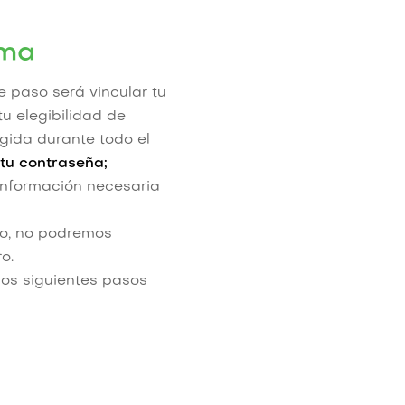
rma
e paso será vincular tu
u elegibilidad de
gida durante todo el
tu contraseña;
 información necesaria
o, no podremos
o.
los siguientes pasos